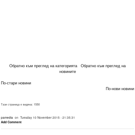
Обратно към преглед на категорията
Обратно към преглед на
новините
По-стари новини
По-нови новини
Тази страница е видяна: 1550
pamedia
on Tuesday 10 November 2015 - 21:35:31
Add Comment