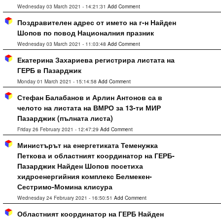
Wednesday 03 March 2021 - 14:21:31
Add Comment
Поздравителен адрес от името на г-н Найден
Шопов по повод Националния празник
Wednesday 03 March 2021 - 11:03:48
Add Comment
Екатерина Захариева регистрира листата на
ГЕРБ в Пазарджик
Monday 01 March 2021 - 15:14:58
Add Comment
Стефан Балабанов и Арлин Антонов са в
челото на листата на ВМРО за 13-ти МИР
Пазарджик (пълната листа)
Friday 26 February 2021 - 12:47:29
Add Comment
Министърът на енергетиката Теменужка
Петкова и областният координатор на ГЕРБ-
Пазарджик Найден Шопов посетиха
хидроенергийния комплекс Белмекен-
Сестримо-Момина клисура
Wednesday 24 February 2021 - 16:50:51
Add Comment
Областният координатор на ГЕРБ Найден