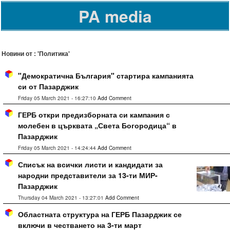
PA media
Новини от : 'Политика'
"Демократична България" стартира кампанията
си от Пазарджик
Friday 05 March 2021 - 16:27:10
Add Comment
ГЕРБ откри предизборната си кампания с
молебен в църквата „Света Богородица“ в
Пазарджик
Friday 05 March 2021 - 14:24:44
Add Comment
Списък на всички листи и кандидати за
народни представители за 13-ти МИР-
Пазарджик
Thursday 04 March 2021 - 13:27:01
Add Comment
Областната структура на ГЕРБ Пазарджик се
включи в честването на 3-ти март