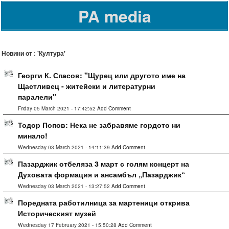
PA media
Новини от : 'Култура'
Георги К. Спасов: "Щурец или другото име на
Щастливец - житейски и литературни
паралели"
Friday 05 March 2021 - 17:42:52
Add Comment
Тодор Попов: Нека не забравяме гордото ни
минало!
Wednesday 03 March 2021 - 14:11:39
Add Comment
Пазарджик отбеляза 3 март с голям концерт на
Духовата формация и ансамбъл „Пазарджик“
Wednesday 03 March 2021 - 13:27:52
Add Comment
Поредната работилница за мартеници открива
Историческият музей
Wednesday 17 February 2021 - 15:50:28
Add Comment