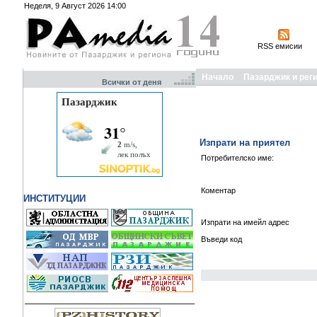
Неделя, 9 Август 2026 14:00
RSS емисии
Начало
Пазарджик и рег
Всички от деня
Изпрати на приятел
Потребителско име:
Коментар
ИНСТИТУЦИИ
Изпрати на имейл адрес
Въведи код