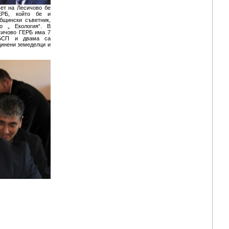
ет на Лесичово бе
ЕРБ, който бе и
бщински съветник,
 „ Екология“. В
сичово ГЕРБ има 7
 БСП и двама са
динени земеделци и