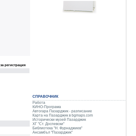
за регистрация
СПРАВОЧНИК
Работа
КИНО-Програма
Автогара Пазарджик - разписание
Карта на Пазарджик в
bgmaps.com
Исторически музей Пазарджик
ХГ "Ст. Доспевски"
Библиотека "Н. Фурнаджиев"
Ансамбъл "Пазарджик"