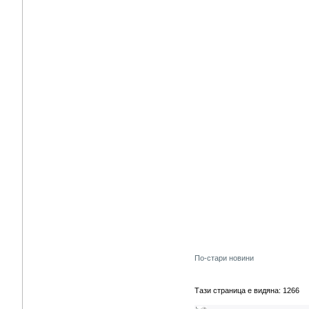
По-стари новини
Тази страница е видяна: 1266