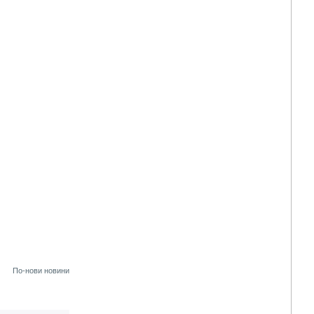
По-нови новини