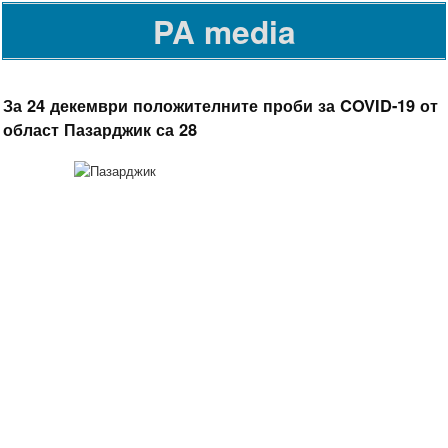
PA media
За 24 декември положителните проби за COVID-19 от
област Пазарджик са 28