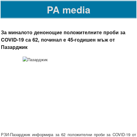
PA media
За миналото денонощие положителните проби за
COVID-19 са 62, починал е 45-годишен мъж от
Пазарджик
РЗИ-Пазарджик информира за 62 положителни проби за COVID-19 от