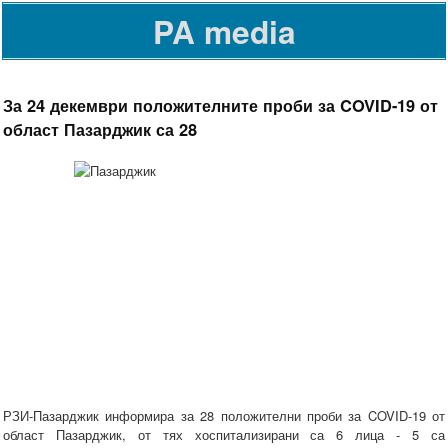
PA media
За 24 декември положителните проби за COVID-19 от
област Пазарджик са 28
РЗИ-Пазарджик информира за 28 положителни проби за COVID-19 от
област Пазарджик, от тях хоспитализирани са 6 лица - 5 са