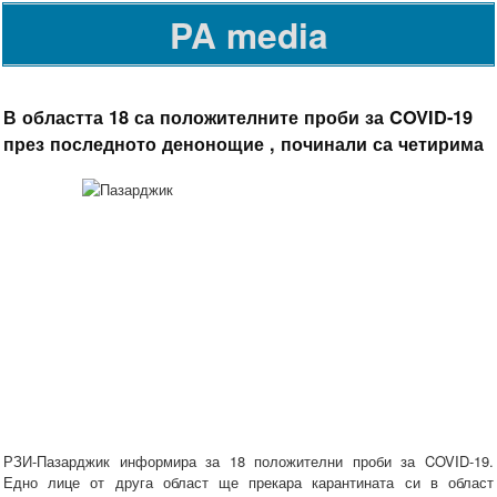
PA media
В областта 18 са положителните проби за COVID-19
през последното денонощие , починали са четирима
РЗИ-Пазарджик информира за 18 положителни проби за COVID-19.
Едно лице от друга област ще прекара карантината си в област