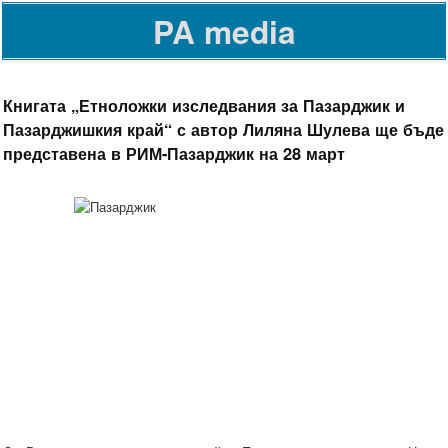
PA media
Книгата „Етноложки изследвания за Пазарджик и
Пазарджишкия край“ с автор Лиляна Шулева ще бъде
представена в РИМ-Пазарджик на 28 март