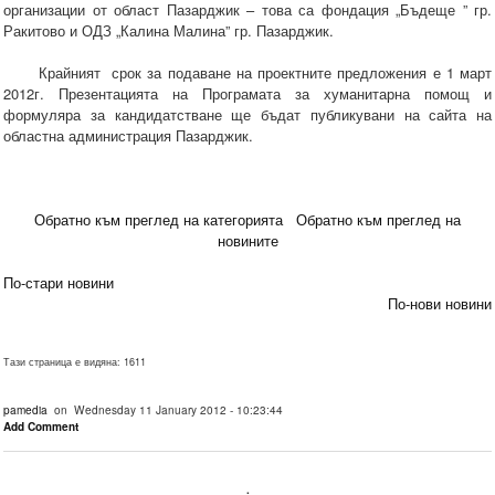
организации от област Пазарджик – това са фондация „Бъдеще ” гр.
Ракитово и ОДЗ „Калина Малина” гр. Пазарджик.
Крайният срок за подаване на проектните предложения е 1 март
2012г. Презентацията на Програмата за хуманитарна помощ и
формуляра за кандидатстване ще бъдат публикувани на сайта на
областна администрация Пазарджик.
Обратно към преглед на категорията
Обратно към преглед на
новините
По-стари новини
По-нови новини
Тази страница е видяна: 1611
pamedia
on Wednesday 11 January 2012 - 10:23:44
Add Comment
.