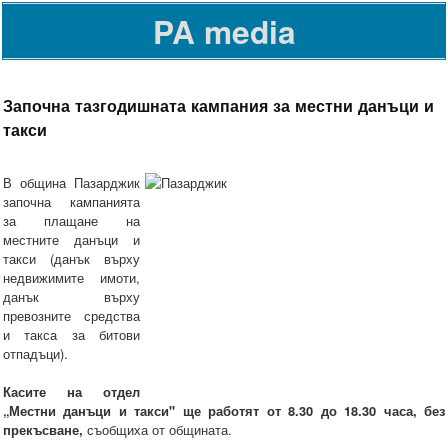
PA media
Започна тазгодишната кампания за местни данъци и
такси
В община Пазарджик
започна кампанията
за плащане на
местните данъци и
такси (данък върху
недвижимите имоти,
данък върху
превозните средства
и такса за битови
отпадъци).
Касите на отдел
„Местни данъци и такси" ще работят от 8.30 до 18.30 часа, без
прекъсване,
съобщиха от общината.