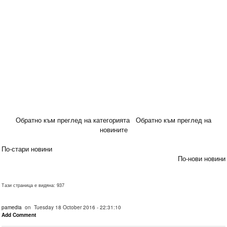
Обратно към преглед на категорията
Обратно към преглед на
новините
По-стари новини
По-нови новини
Тази страница е видяна: 937
pamedia
on Tuesday 18 October 2016 - 22:31:10
Add Comment