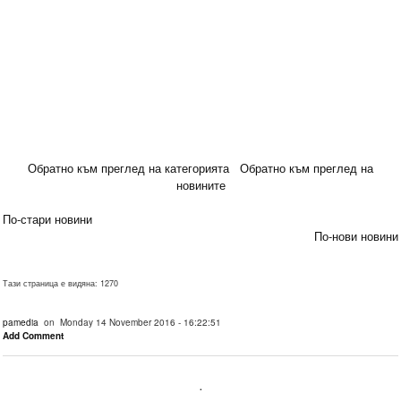
Обратно към преглед на категорията
Обратно към преглед на
новините
По-стари новини
По-нови новини
Тази страница е видяна: 1270
pamedia
on Monday 14 November 2016 - 16:22:51
Add Comment
.