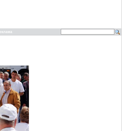
еклама