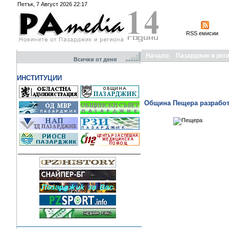
Петък, 7 Август 2026 22:17
RSS емисии
Начало
Пазарджик и рег
Всички от деня
ИНСТИТУЦИИ
Община Пещера разработв