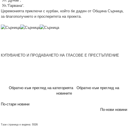
Ул.”Гарвана”.
Церемонията приключи с курбан, който бе даден от Община Сърница,
за благополучието и просперитета на проекта.
КУПУВАНЕТО И ПРОДАВАНЕТО НА ГЛАСОВЕ Е ПРЕСТЪПЛЕНИЕ
Обратно към преглед на категорията
Обратно към преглед на
новините
По-стари новини
По-нови новини
Тази страница е видяна: 5526