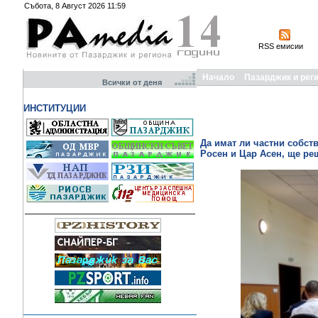
Събота, 8 Август 2026 11:59
RSS емисии
Начало
Пазарджик и рег
Всички от деня
ИНСТИТУЦИИ
Да имат ли частни собст
Росен и Цар Асен, ще ре