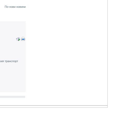
По-нови новини
кия транспорт