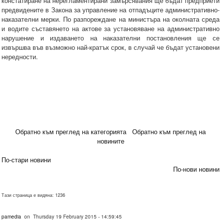
констатиране на нерегламентирани замърсявания ще бъдат предприети
предвидените в Закона за управление на отпадъците административно-
наказателни мерки. По разпореждане на министъра на околната среда
и водите съставянето на актове за установяване на административно
нарушение и издаването на наказателни постановления ще се
извършва във възможно най-кратък срок, в случай че бъдат установени
нередности.
Обратно към преглед на категорията
Обратно към преглед на
новините
По-стари новини
По-нови новини
Тази страница е видяна: 1236
pamedia
on Thursday 19 February 2015 - 14:59:45