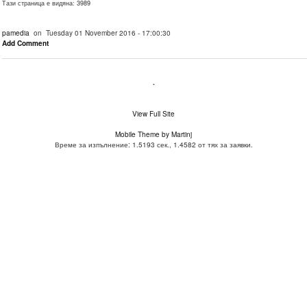
Тази страница е видяна: 3989
pamedia
on Tuesday 01 November 2016 - 17:00:30
Add Comment
.
View Full Site
Mobile Theme by Martinj
Време за изпълнение: 1.5193 сек., 1.4582 от тях за заявки.