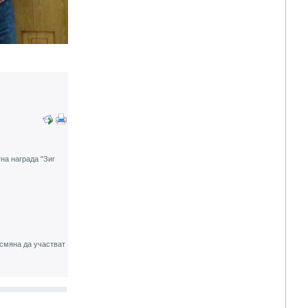
на награда "Зиг
 смяна да участват