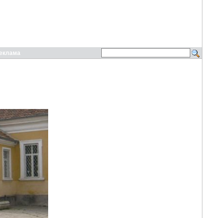
еклама