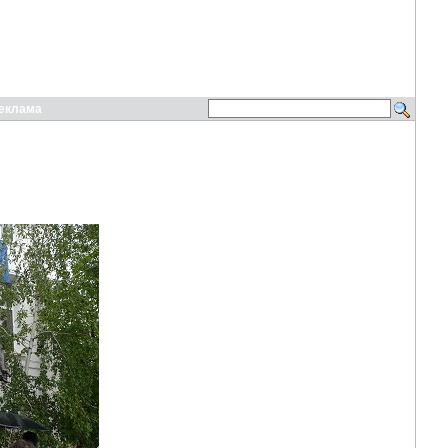
еклама