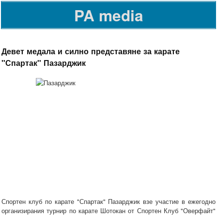
PA media
Девет медала и силно представяне за карате
"Спартак" Пазарджик
Спортен клуб по карате "Спартак" Пазарджик взе участие в ежегодно
организирания турнир по карате Шотокан от Спортен Клуб "Оверфайт"