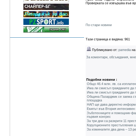
Проверката се извършва във вр
По-стари новини
Тази страница е видяна: 961
Публикувано от:
pamedia
на 
За коментари, обсъждания, мн
Подобни новини :
Общо 46.4 млн. лв. са изплате
Има ли смисъл гражданите да п
Има ли смисъл гражданите да п
Община Пазарджик се заема със
площадка
НАП ще дава директно информа
Екипът във Втория интензивен 
Зъботехниците и помощник-фар
първия конгрес
За три дни са разкрити 11 пре
Корупционните престъпления щ
За изминалите два дена – 13 ре