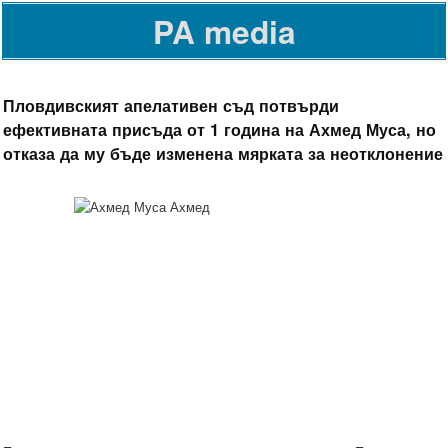
PA media
Пловдивският апелативен съд потвърди
ефективната присъда от 1 година на Ахмед Муса, но
отказа да му бъде изменена мярката за неотклонение