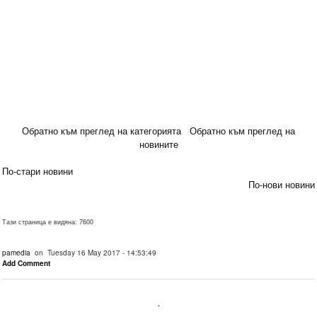
Обратно към преглед на категорията
Обратно към преглед на
новините
По-стари новини
По-нови новини
Тази страница е видяна: 7600
pamedia
on Tuesday 16 May 2017 - 14:53:49
Add Comment
.