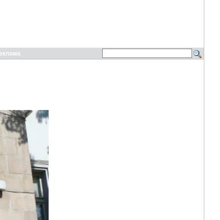
еклама