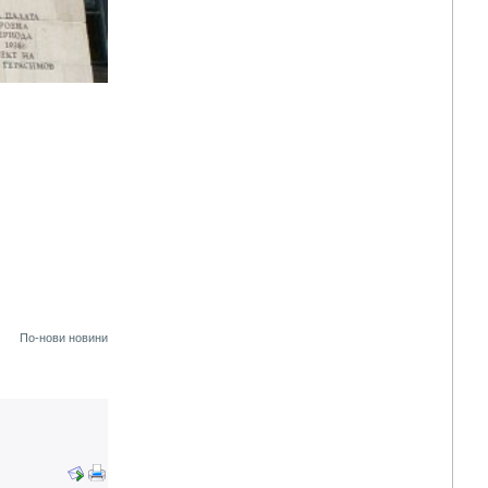
По-нови новини