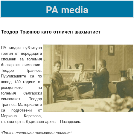
PA media
Теодор Траянов като отличен шахматист
ПА медия публикува
третия от поредицата
спомени за големия
български символист
Теодор Траянов.
Публикациите са по
повод 130 години от
рождението на
големия български
символист Теодор
Траянов. Материалите
са подготвени от
Мариана Керезова,
гл. експерт в Държавен архив – Пазарджик.
“Ярък и поетичен шахматен талант”