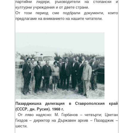
партийни лидери, ръководители на стопански и
културни учреждения и от двете страни.
От този период сме подбрали документи, които
предлагаме на вниманието на нашите читатели.
Пазарджишка делегация в Ставрополския край
(СССР, дн. Русия). 1968 г.
От ляво надясно: М. Горбачов – четвърти; Цветан
Гиздов – директор на Държавен архив – Пазарджик –
шести.