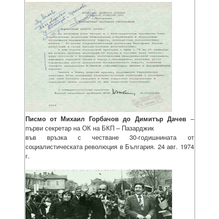
Писмо от Михаил Горбачов до Димитър Дачев
–
първи секретар на ОК на БКП – Пазарджик
във връзка с честване 30-годишнината от
социалистическата революция в България. 24 авг. 1974
г.