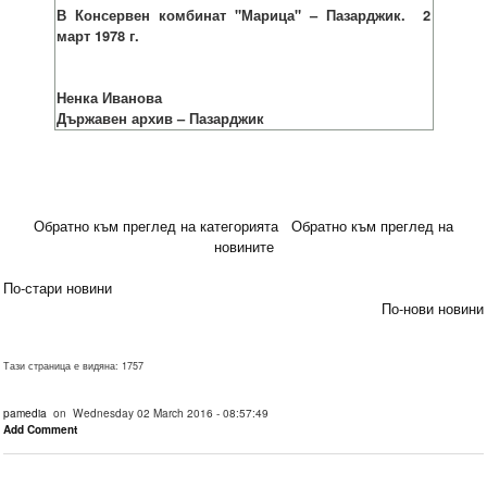
В Консервен комбинат "Марица" – Пазарджик. 2
март 1978 г.
Ненка Иванова
Държавен архив – Пазарджик
Обратно към преглед на категорията
Обратно към преглед на
новините
По-стари новини
По-нови новини
Тази страница е видяна: 1757
pamedia
on Wednesday 02 March 2016 - 08:57:49
Add Comment