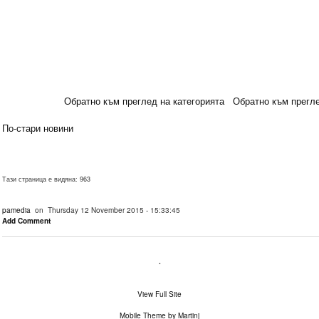
Обратно към преглед на категорията
Обратно към прегле
По-стари новини
Тази страница е видяна: 963
pamedia
on Thursday 12 November 2015 - 15:33:45
Add Comment
.
View Full Site
Mobile Theme by Martinj