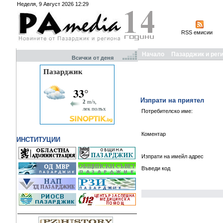
Неделя, 9 Август 2026 12:29
RSS емисии
Начало
Пазарджик и рег
Всички от деня
Изпрати на приятел
Потребителско име:
Коментар
ИНСТИТУЦИИ
Изпрати на имейл адрес
Въведи код