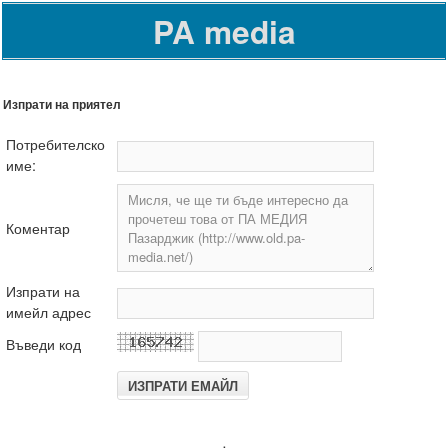
PA media
Изпрати на приятел
Потребителско
име:
Коментар
Изпрати на
имейл адрес
Въведи код
.