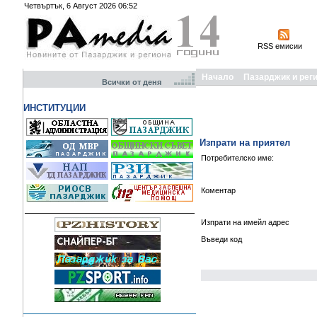
Четвъртък, 6 Август 2026 06:52
RSS емисии
Начало
Пазарджик и рег
Всички от деня
ИНСТИТУЦИИ
Изпрати на приятел
Потребителско име:
Коментар
Изпрати на имейл адрес
Въведи код