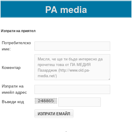
PA media
Изпрати на приятел
Потребителско
име:
Коментар
Изпрати на
имейл адрес
Въведи код
.