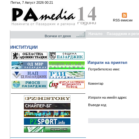
Петък, 7 Август 2026 00:21
RSS емисии
Начало
Пазарджик и рег
Всички от деня
ИНСТИТУЦИИ
Изпрати на приятел
Потребителско име:
Коментар
Изпрати на имейл адрес
Въведи код