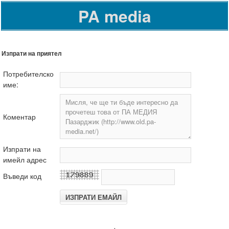
PA media
Изпрати на приятел
Потребителско
име:
Коментар
Изпрати на
имейл адрес
Въведи код
.