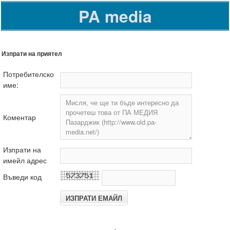
PA media
Изпрати на приятел
Потребителско
име:
Коментар
Изпрати на
имейл адрес
Въведи код
.