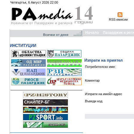
Четвъртък, 6 Август 2026 22:00
RSS емисии
Начало
Пазарджик и рег
Всички от деня
ИНСТИТУЦИИ
Изпрати на приятел
Потребителско име:
Коментар
Изпрати на имейл адрес
Въведи код