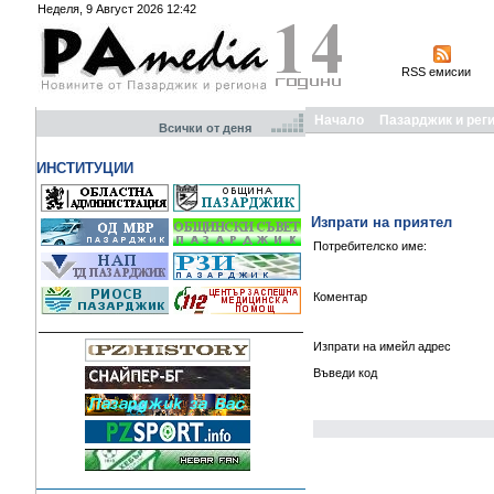
Неделя, 9 Август 2026 12:42
RSS емисии
Начало
Пазарджик и рег
Всички от деня
ИНСТИТУЦИИ
Изпрати на приятел
Потребителско име:
Коментар
Изпрати на имейл адрес
Въведи код