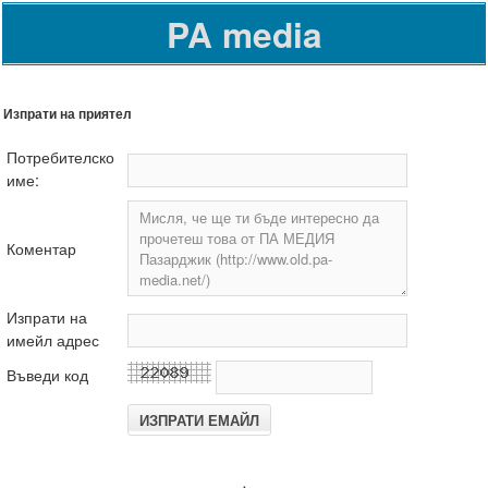
PA media
Изпрати на приятел
Потребителско
име:
Коментар
Изпрати на
имейл адрес
Въведи код
.