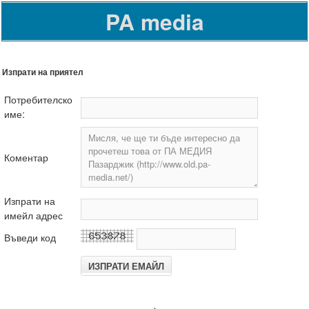
PA media
Изпрати на приятел
Потребителско
име:
Коментар
Изпрати на
имейл адрес
Въведи код
.