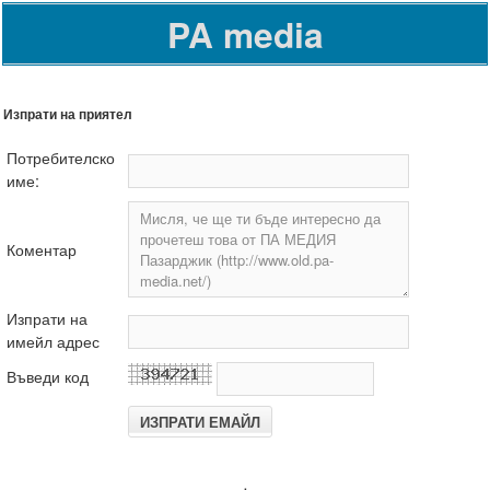
PA media
Изпрати на приятел
Потребителско
име:
Коментар
Изпрати на
имейл адрес
Въведи код
.