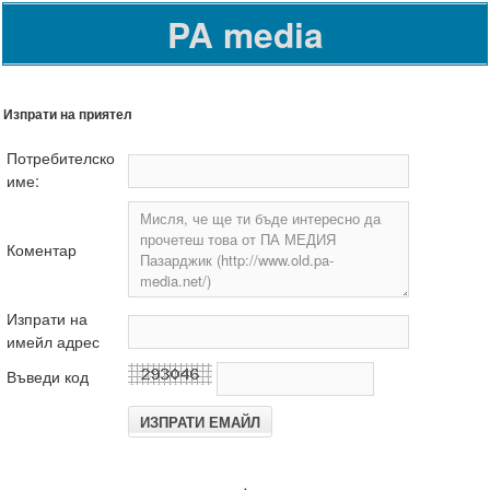
PA media
Изпрати на приятел
Потребителско
име:
Коментар
Изпрати на
имейл адрес
Въведи код
.