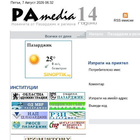
Петък, 7 Август 2026 06:32
RSS емисии
Начало
Пазарджик и рег
Всички от деня
Изпрати на приятел
Потребителско име:
Коментар
ИНСТИТУЦИИ
Изпрати на имейл адрес
Въведи код