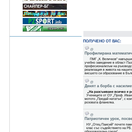
ПОЛУЧЕНО ОТ ВАС:
@
Профилирана математиче
ПМГ „К. Величков” навърши 5
учебно заведение в област Паз
професионализъм на ръководст
реализация в живота на нашит
висшето си образование в Бълг
@
Денят а борба с насили
„На разсъмване всичко е ро
Учениците от ОУ „Проф. Иван
мотото „Предай нататък”, с ко
розовата фланелка.
@
Патриотичен урок, посв
НУ „Отец Паисий“ почете паме
клас със съдействието на РБ 
образователна среда“.