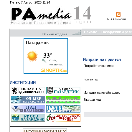
Петък, 7 Август 2026 11:24
RSS емисии
Начало
Пазарджик и рег
Всички от деня
Изпрати на приятел
Потребителско име:
Коментар
ИНСТИТУЦИИ
Изпрати на имейл адрес
Въведи код