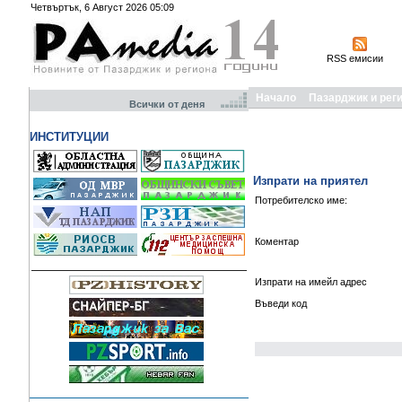
Четвъртък, 6 Август 2026 05:09
RSS емисии
Начало
Пазарджик и рег
Всички от деня
ИНСТИТУЦИИ
Изпрати на приятел
Потребителско име:
Коментар
Изпрати на имейл адрес
Въведи код